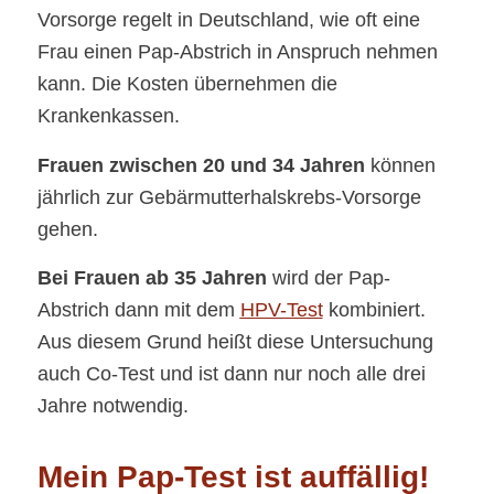
Vorsorge regelt in Deutschland, wie oft eine
Frau einen Pap-Abstrich in Anspruch nehmen
kann. Die Kosten übernehmen die
Krankenkassen.
Frauen zwischen 20 und 34 Jahren
können
jährlich zur Gebärmutterhalskrebs-Vorsorge
gehen.
Bei Frauen ab 35 Jahren
wird der Pap-
Abstrich dann mit dem
HPV
-Test
kombiniert.
Aus diesem Grund heißt diese Untersuchung
auch Co-Test und ist dann nur noch alle drei
Jahre notwendig.
Mein Pap-Test ist auffällig!