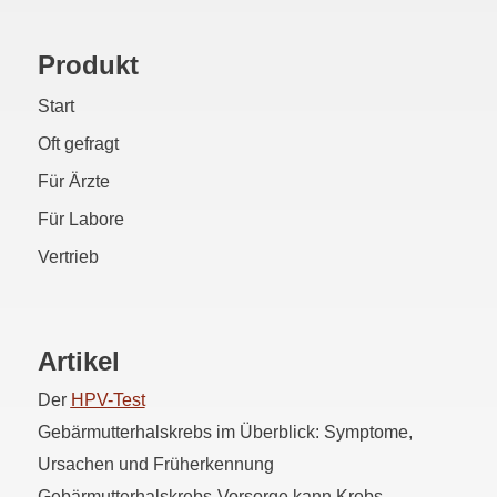
Produkt
Start
Oft gefragt
Für Ärzte
Für Labore
Vertrieb
Artikel
Der
HPV
-Test
Gebärmutterhalskrebs im Überblick: Symptome,
Ursachen und Früherkennung
Gebärmutterhalskrebs-Vorsorge kann Krebs