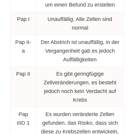
um einen Befund zu erstellen
Pap I
Unauffällig. Alle Zellen sind
normal
Pap II-
Der Abstrich ist unauffällig, in der
a
Vergangenheit gab es jedoch
Auffälligkeiten
Pap II
Es gibt geringfügige
Zellveränderungen, es besteht
jedoch noch kein Verdacht auf
Krebs
Pap
Es wurden veränderte Zellen
IIID 1
gefunden, das Risiko, dass sich
diese zu Krebszellen entwickeln,