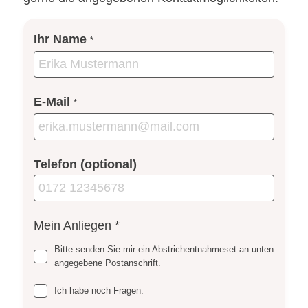
Ihr Name
*
E-Mail
*
Telefon (optional)
Mein Anliegen
*
Bitte senden Sie mir ein Abstrichentnahmeset an unten
angegebene Postanschrift.
Ich habe noch Fragen.