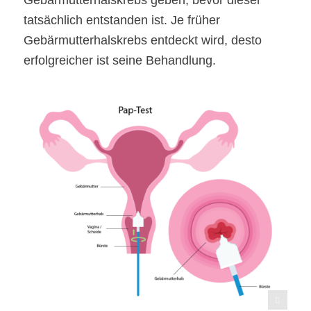
Gebärmutterhalskrebs geben, bevor dieser
tatsächlich entstanden ist. Je früher
Gebärmutterhalskrebs entdeckt wird, desto
erfolgreicher ist seine Behandlung.
shutterstock /Pepermpron