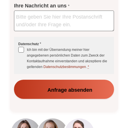
Ihre Nachricht an uns
*
*
Datenschutz
Ich bin mit der Übersendung meiner hier
angegebenen persönlichen Daten zum Zweck der
Kontaktaufnahme einverstanden und akzeptiere die
geltenden
Datenschutzbestimmungen
.
*
Anfrage absenden