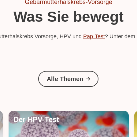
Gebärmutterhalskrebs-Vorsorge
Was Sie bewegt
tterhalskrebs Vorsorge, HPV und
Pap-Test
? Unter dem 
Alle Themen
Der HPV-Test