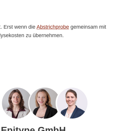
t. Erst wenn die
Abstrichprobe
gemeinsam mit
nalysekosten zu übernehmen.
Epitype GmbH