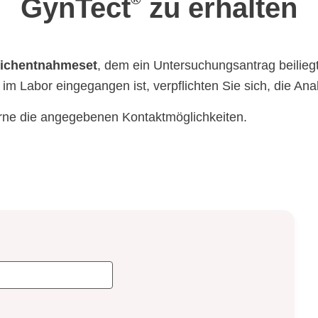
GynTect
zu erhalten
richentnahmeset
, dem ein Untersuchungsantrag beilieg
im Labor eingegangen ist, verpflichten Sie sich, die A
rne die angegebenen Kontaktmöglichkeiten.