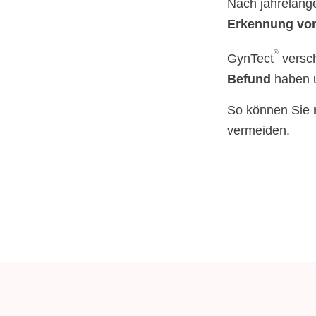
Nach jahrelange
Erkennung von
®
GynTect
versch
Befund
haben 
So können Sie
vermeiden.