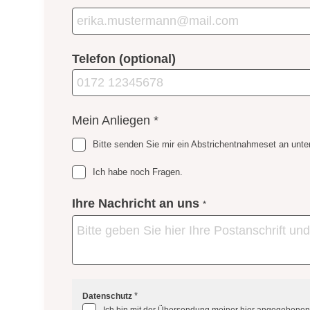
Telefon (optional)
Mein Anliegen
*
Bitte senden Sie mir ein Abstrichentnahmeset an unt
Ich habe noch Fragen.
Ihre Nachricht an uns
*
*
Datenschutz
Ich bin mit der Übersendung meiner hier angegebene