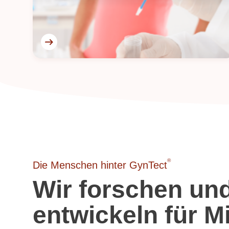
®
Die Menschen hinter GynTect
Wir forschen un
entwickeln für Mi