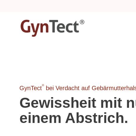
®
GynTect
bei Verdacht auf Gebärmutterhal
Gewissheit mit n
einem Abstrich.