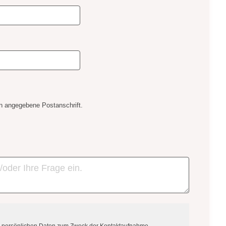
en angegebene Postanschrift.
n persönlichen Daten zum Zweck der Kontaktaufnahme