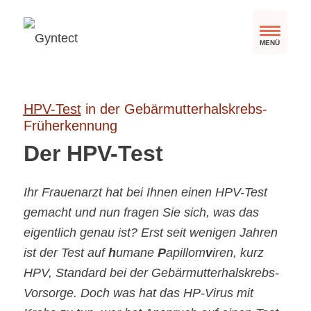
MENÜ
HPV
-Test
in der Gebärmutterhalskrebs-
Früherkennung
Der HPV-Test
Ihr Frauenarzt hat bei Ihnen einen HPV-Test
gemacht und nun fragen Sie sich, was das
eigentlich genau ist? Erst seit wenigen Jahren
ist der Test auf
h
umane
P
apillom
v
iren, kurz
HPV, Standard bei der Gebärmutterhalskrebs-
Vorsorge. Doch was hat das HP-Virus mit