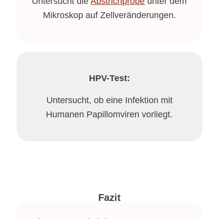
Untersucht die
Abstrichprobe
unter dem
Mikroskop auf Zellveränderungen.
HPV-Test:
Untersucht, ob eine Infektion mit
Humanen Papillomviren vorliegt.
Fazit