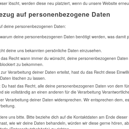
ser löscht, werden diese neu platziert, wenn du unsere Website erneu
Bezug auf personenbezogene Daten
auf deine personenbezogenen Daten:
, warum deine personenbezogenen Daten benötigt werden, was damit p
cht deine uns bekannten persönliche Daten einzusehen.
st das Recht wann immer du wünscht, deine personenbezogenen Daten
r blockiert zu bekommen.
zur Verarbeitung deiner Daten erteilst, hast du das Recht diese Einwill
aten löschen zu lassen.
: Du hast das Recht, alle deine personenbezogenen Daten von dem für
d sie vollständig an einen anderen für die Verarbeitung Verantwortlich
er Verarbeitung deiner Daten widersprechen. Wir entsprechen dem, es 
rbeitung.
re uns bitte. Bitte beziehe dich auf die Kontaktdaten am Ende dieser
st, wie wir deine Daten behandeln, würden wir diese gerne hören, ab
örde (Datenschutzbehörde) zu richten.