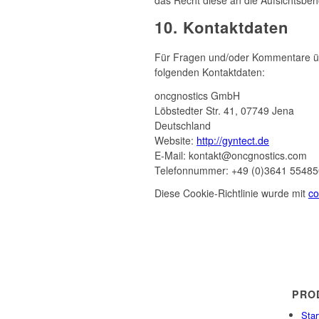
10. Kontaktdaten
Für Fragen und/oder Kommentare über
folgenden Kontaktdaten:
oncgnostics GmbH
Löbstedter Str. 41, 07749 Jena
Deutschland
Website:
http://gyntect.de
E-Mail:
kontakt@
oncgnostics.com
Telefonnummer: +49 (0)3641 5548
Diese Cookie-Richtlinie wurde mit
co
PRO
Star