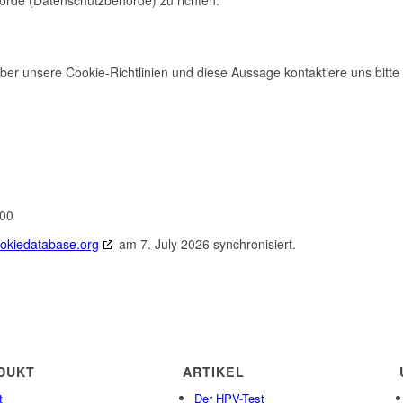
 unsere Cookie-Richtlinien und diese Aussage kontaktiere uns bitte 
500
okiedatabase.org
am 7. July 2026 synchronisiert.
DUKT
ARTIKEL
t
Der
HPV
-Test