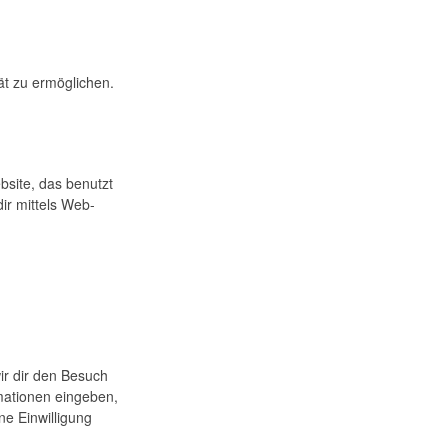
ät zu ermöglichen.
bsite, das benutzt
ir mittels Web-
ir dir den Besuch
mationen eingeben,
ne Einwilligung