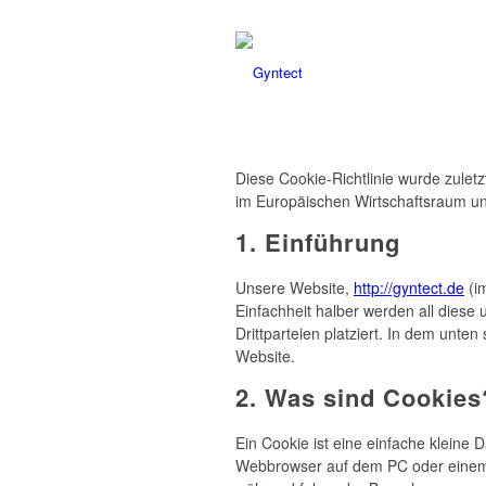
Diese Cookie-Richtlinie wurde zuletz
im Europäischen Wirtschaftsraum un
1. Einführung
Unsere Website,
http://gyntect.de
(im
Einfachheit halber werden all dies
Drittparteien platziert. In dem unt
Website.
2. Was sind Cookies
Ein Cookie ist eine einfache kleine
Webbrowser auf dem PC oder einem 