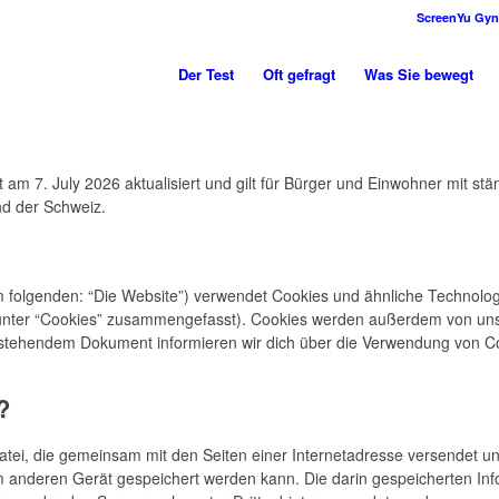
ScreenYu Gyn
Der Test
Oft gefragt
Was Sie bewegt
t am 7. July 2026 aktualisiert und gilt für Bürger und Einwohner mit s
d der Schweiz.
 folgenden: “Die Website”) verwendet Cookies und ähnliche Technolog
e unter “Cookies” zusammengefasst). Cookies werden außerdem von un
en stehendem Dokument informieren wir dich über die Verwendung von C
?
 Datei, die gemeinsam mit den Seiten einer Internetadresse versendet 
anderen Gerät gespeichert werden kann. Die darin gespeicherten In