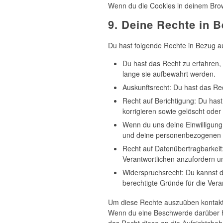
Wenn du die Cookies in deinem Brow
9. Deine Rechte in 
Du hast folgende Rechte in Bezug 
Du hast das Recht zu erfahren
lange sie aufbewahrt werden.
Auskunftsrecht: Du hast das Re
Recht auf Berichtigung: Du ha
korrigieren sowie gelöscht ode
Wenn du uns deine Einwilligung 
und deine personenbezogenen D
Recht auf Datenübertragbarkeit
Verantwortlichen anzufordern un
Widerspruchsrecht: Du kannst d
berechtigte Gründe für die Vera
Um diese Rechte auszuüben kontaktie
Wenn du eine Beschwerde darüber ha
das Recht diese an die Aufsichtsbeh