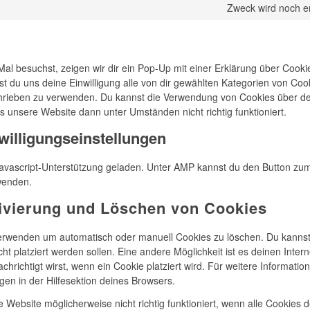
Zweck wird noch er
l besuchst, zeigen wir dir ein Pop-Up mit einer Erklärung über Cooki
ibst du uns deine Einwilligung alle von dir gewählten Kategorien von Co
chrieben zu verwenden. Du kannst die Verwendung von Cookies über d
ss unsere Website dann unter Umständen nicht richtig funktioniert.
willigungseinstellungen
 Javascript-Unterstützung geladen. Unter AMP kannst du den Button z
rwenden.
tivierung und Löschen von Cookies
verwenden um automatisch oder manuell Cookies zu löschen. Du kann
cht platziert werden sollen. Eine andere Möglichkeit ist es deinen Inter
chrichtigt wirst, wenn ein Cookie platziert wird. Für weitere Informatio
en in der Hilfesektion deines Browsers.
 Website möglicherweise nicht richtig funktioniert, wenn alle Cookies de