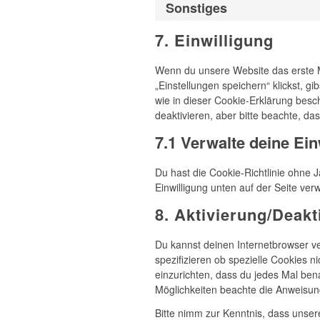
Sonstiges
7. Einwilligung
Wenn du unsere Website das erste Ma
„Einstellungen speichern“ klickst, g
wie in dieser Cookie-Erklärung bes
deaktivieren, aber bitte beachte, da
7.1 Verwalte deine Ein
Du hast die Cookie-Richtlinie ohne
Einwilligung unten auf der Seite ve
8. Aktivierung/Deak
Du kannst deinen Internetbrowser 
spezifizieren ob spezielle Cookies ni
einzurichten, dass du jedes Mal bena
Möglichkeiten beachte die Anweisung
Bitte nimm zur Kenntnis, dass unsere