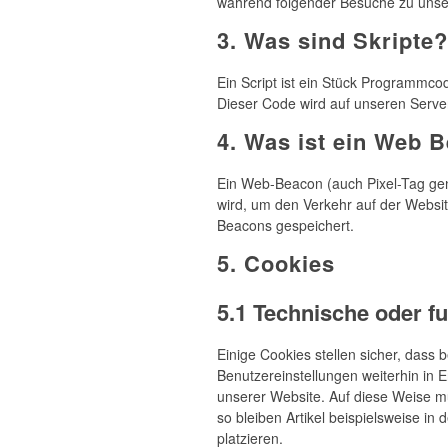
während folgender Besuche zu unser
3. Was sind Skripte?
Ein Script ist ein Stück Programmcod
Dieser Code wird auf unseren Serve
4. Was ist ein Web 
Ein Web-Beacon (auch Pixel-Tag gena
wird, um den Verkehr auf der Websi
Beacons gespeichert.
5. Cookies
5.1 Technische oder f
Einige Cookies stellen sicher, dass
Benutzereinstellungen weiterhin in E
unserer Website. Auf diese Weise m
so bleiben Artikel beispielsweise i
platzieren.