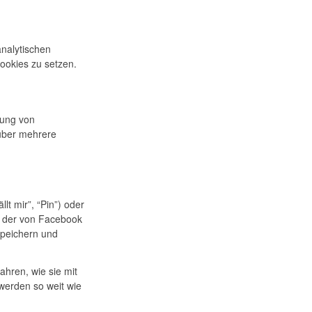
analytischen
Cookies zu setzen.
lung von
über mehrere
t mir”, “Pin”) oder
t, der von Facebook
speichern und
ahren, wie sie mit
werden so weit wie