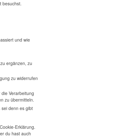
t besuchst.
assiert und wie
 zu ergänzen, zu
igung zu widerrufen
 die Verarbeitung
en zu übermitteln.
sei denn es gibt
 Cookie-Erklärung.
er du hast auch