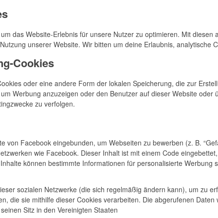
es
um das Website-Erlebnis für unsere Nutzer zu optimieren. Mit diesen 
e Nutzung unserer Website. Wir bitten um deine Erlaubnis, analytische 
ing-Cookies
Cookies oder eine andere Form der lokalen Speicherung, die zur Erstel
, um Werbung anzuzeigen oder den Benutzer auf dieser Website oder 
tingzwecke zu verfolgen.
te von Facebook eingebunden, um Webseiten zu bewerben (z. B. “Gefäll
n Netzwerken wie Facebook. Dieser Inhalt ist mit einem Code eingebette
 Inhalte können bestimmte Informationen für personalisierte Werbung 
dieser sozialen Netzwerke (die sich regelmäßig ändern kann), um zu erf
, die sie mithilfe dieser Cookies verarbeiten. Die abgerufenen Daten 
seinen Sitz in den Vereinigten Staaten